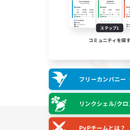
ステップ1
コミュニティを探
フリーカンパニー（F
リンクシェル/クロ
PvPチームとは？