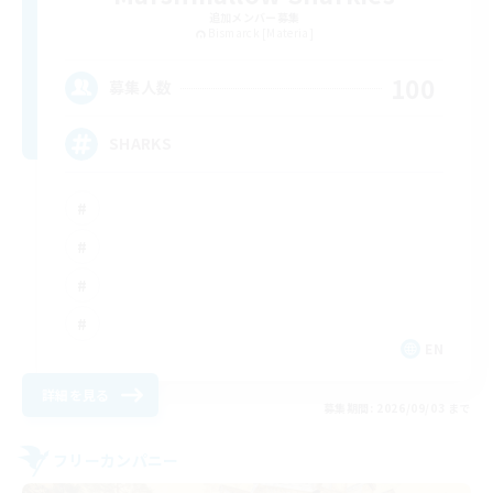
追加メンバー募集
Bismarck [Materia]
100
募集人数
SHARKS
EN
詳細を見る
募集期間: 2026/09/03 まで
フリーカンパニー