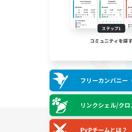
ステップ1
コミュニティを探
フリーカンパニー（F
リンクシェル/クロ
PvPチームとは？