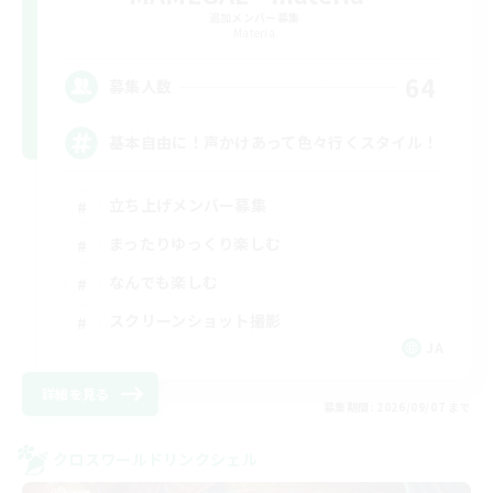
追加メンバー募集
Materia
64
募集人数
基本自由に！声かけあって色々行くスタイル！
立ち上げメンバー募集
まったりゆっくり楽しむ
なんでも楽しむ
スクリーンショット撮影
JA
詳細を見る
募集期間: 2026/09/07 まで
クロスワールドリンクシェル