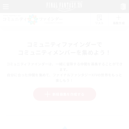
リスト
募集作成
コミュニティファインダーで
コミュニティメンバーを集めよう！
コミュニティファインダーは、一緒に冒険する仲間を募集することができ
ます。
自分に合った仲間を集めて、ファイナルファンタジーXIVの世界をもっと
楽しもう！
新規募集を作成する