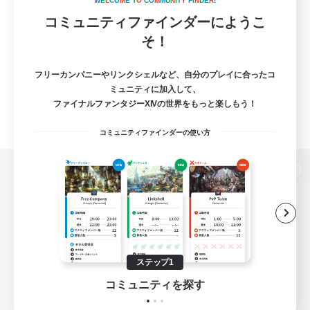
W
E
L
C
O
M
E
T
O
C
O
M
M
U
N
I
T
Y
F
I
N
D
E
R
!
コミュニティファインダーにようこ
そ！
フリーカンパニーやリンクシェルなど、自分のプレイに合ったコ
ミュニティに加入して、
ファイナルファンタジーXIVの世界をもっと楽しもう！
コミュニティファインダーの使い方
パソコン版へ
関連商品
e-STOREで購入
ステップ1
ゲームダウンロード
コミュニティを探す