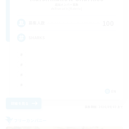
追加メンバー募集
Bismarck [Materia]
100
募集人数
SHARKS
EN
詳細を見る
募集期間: 2026/09/03 まで
フリーカンパニー