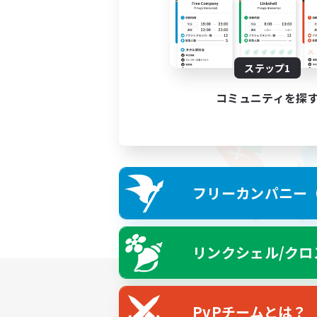
ステップ1
コミュニティを探
フリーカンパニー（F
リンクシェル/クロ
PvPチームとは？