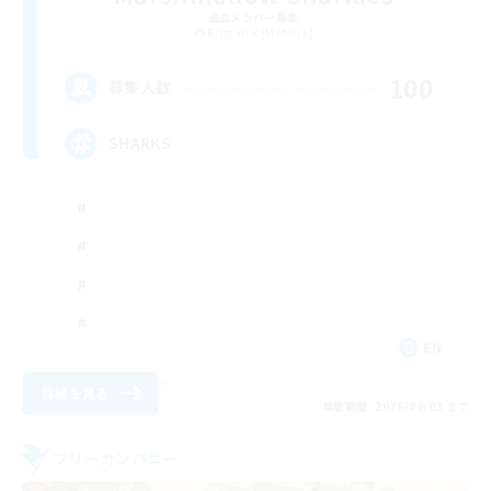
追加メンバー募集
Bismarck [Materia]
100
募集人数
SHARKS
EN
詳細を見る
募集期間: 2026/09/03 まで
フリーカンパニー