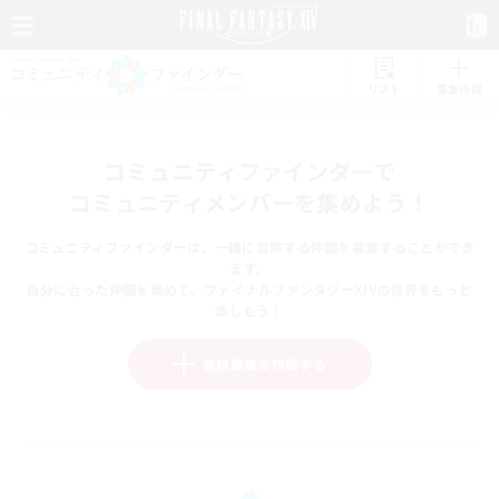
リスト
募集作成
コミュニティファインダーで
コミュニティメンバーを集めよう！
コミュニティファインダーは、一緒に冒険する仲間を募集することができ
ます。
自分に合った仲間を集めて、ファイナルファンタジーXIVの世界をもっと
楽しもう！
新規募集を作成する