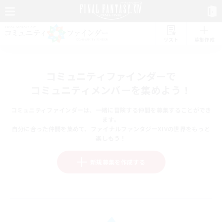
リスト
募集作成
コミュニティファインダーで
コミュニティメンバーを集めよう！
コミュニティファインダーは、一緒に冒険する仲間を募集することができ
ます。
自分に合った仲間を集めて、ファイナルファンタジーXIVの世界をもっと
楽しもう！
新規募集を作成する