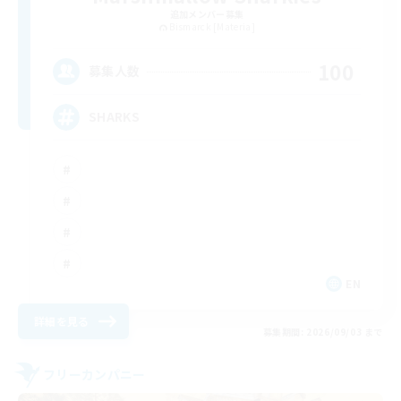
追加メンバー募集
Bismarck [Materia]
100
募集人数
SHARKS
EN
詳細を見る
募集期間: 2026/09/03 まで
フリーカンパニー