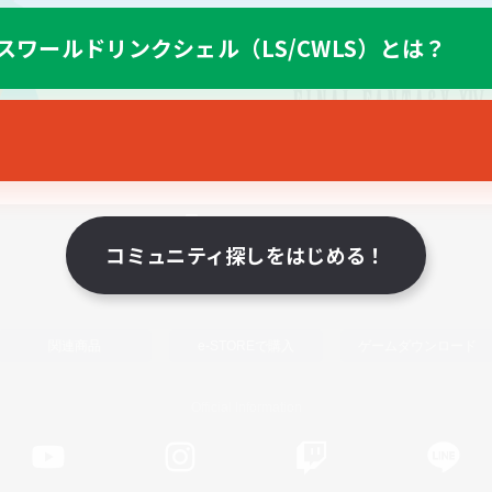
スワールドリンクシェル（LS/CWLS）とは？
スマートフォン版へ
コミュニティ探しをはじめる！
関連商品
e-STOREで購入
ゲームダウンロード
Official Information