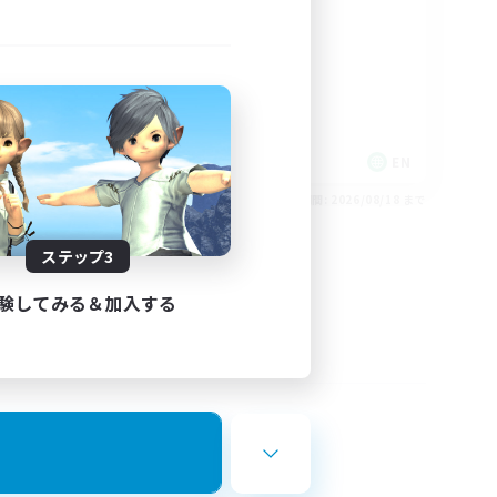
rd
LGBTQIA+
EN
EN
26/08/24 まで
募集期間: 2026/08/18 まで
ステップ3
験してみる＆加入する