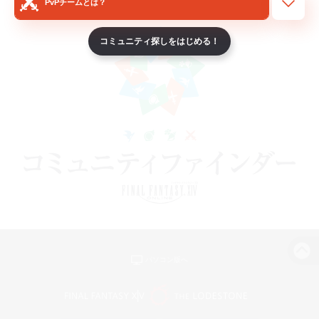
PvPチームとは？
コミュニティ探しをはじめる！
パソコン版へ