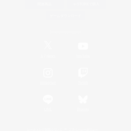
関連商品
e-STOREで購入
ゲームダウンロード
Official Information
/
X
News
YouTube
Instagram
Twitch
LINE
Bluesky
レーティング制度について
プライバシーポリシー