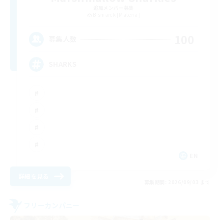
追加メンバー募集
Bismarck [Materia]
100
募集人数
SHARKS
EN
詳細を見る
募集期間: 2026/09/03 まで
フリーカンパニー