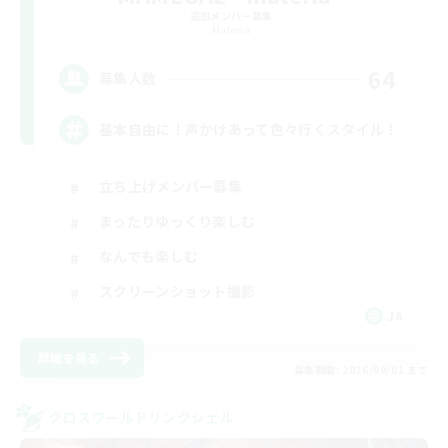
追加メンバー募集
Materia
64
募集人数
基本自由に！声かけあって色々行くスタイル！
立ち上げメンバー募集
まったりゆっくり楽しむ
なんでも楽しむ
スクリーンショット撮影
JA
詳細を見る
募集期間: 2026/09/01 まで
クロスワールドリンクシェル