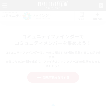
リスト
募集作成
コミュニティファインダーで
コミュニティメンバーを集めよう！
コミュニティファインダーは、一緒に冒険する仲間を募集することができ
ます。
自分に合った仲間を集めて、ファイナルファンタジーXIVの世界をもっと
楽しもう！
新規募集を作成する