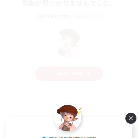
募集が見つかりませんでした。
条件を変えて検索してみるでっす！
検索条件を変更する