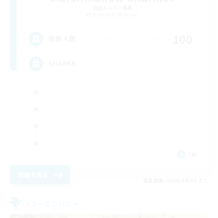
追加メンバー募集
Bismarck [Materia]
100
募集人数
SHARKS
EN
詳細を見る
募集期間: 2026/09/03 まで
フリーカンパニー