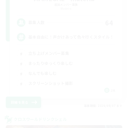
追加メンバー募集
Materia
64
募集人数
基本自由に！声かけあって色々行くスタイル！
立ち上げメンバー募集
まったりゆっくり楽しむ
なんでも楽しむ
スクリーンショット撮影
JA
詳細を見る
募集期間: 2026/09/07 まで
クロスワールドリンクシェル