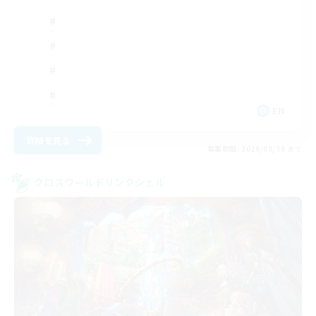
EN
詳細を見る
募集期間: 2026/08/30 まで
クロスワールドリンクシェル