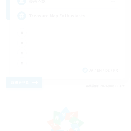
--
募集人数
Treasure Map Enthusiasts
JA / EN / DE / FR
詳細を見る
募集期間: 2026/08/09 まで