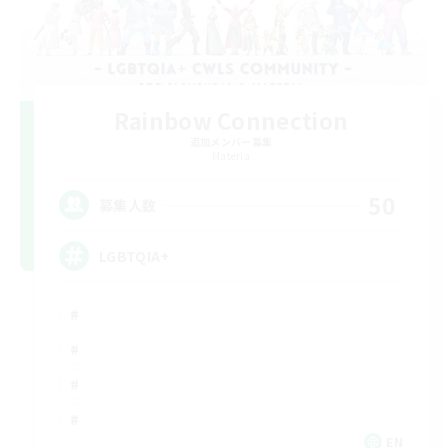
Rainbow Connection
追加メンバー募集
Materia
50
募集人数
LGBTQIA+
EN