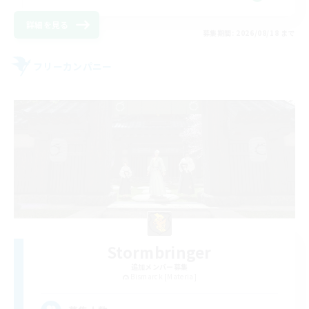
詳細を見る
募集期間: 2026/08/18 まで
フリーカンパニー
Stormbringer
追加メンバー募集
Bismarck [Materia]