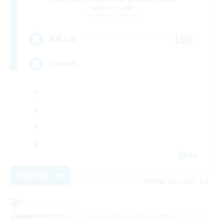
追加メンバー募集
Bismarck [Materia]
100
募集人数
SHARKS
EN
詳細を見る
募集期間: 2026/09/03 まで
フリーカンパニー