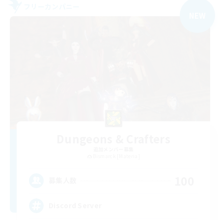
フリーカンパニー
NEW
Dungeons & Crafters
追加メンバー募集
Bismarck [Materia]
100
募集人数
Discord Server