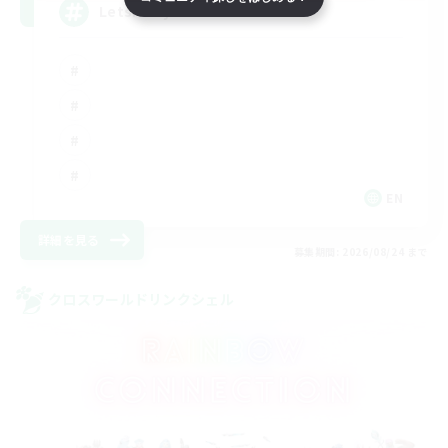
LetsPartyFFXIVDiscord
EN
詳細を見る
募集期間: 2026/08/24 まで
クロスワールドリンクシェル