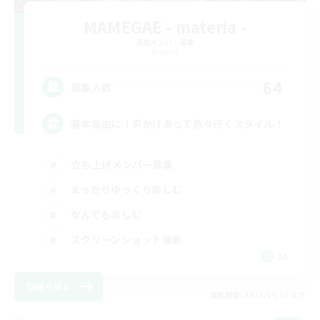
MAMEGAE - materia -
追加メンバー募集
Materia
64
募集人数
基本自由に！声かけあって色々行くスタイル！
立ち上げメンバー募集
まったりゆっくり楽しむ
なんでも楽しむ
スクリーンショット撮影
JA
詳細を見る
募集期間: 2026/09/01 まで