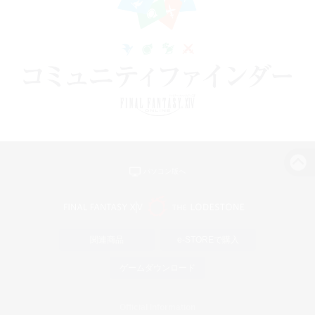
パソコン版へ
関連商品
e-STOREで購入
ゲームダウンロード
Official Information