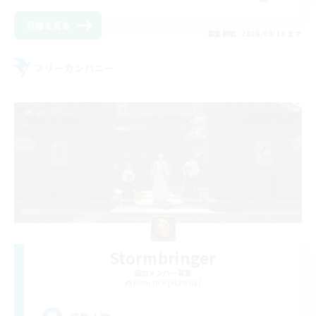
詳細を見る
募集期間: 2026/08/18 まで
フリーカンパニー
Stormbringer
追加メンバー募集
Bismarck [Materia]