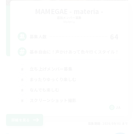
MAMEGAE - materia -
追加メンバー募集
Materia
64
募集人数
基本自由に！声かけあって色々行くスタイル！
立ち上げメンバー募集
まったりゆっくり楽しむ
なんでも楽しむ
スクリーンショット撮影
JA
詳細を見る
募集期間: 2026/09/01 まで