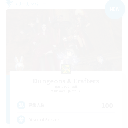
フリーカンパニー
NEW
Dungeons & Crafters
追加メンバー募集
Bismarck [Materia]
100
募集人数
Discord Server