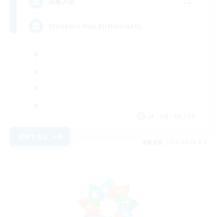
--
募集人数
Treasure Map Enthusiasts
JA / EN / DE / FR
詳細を見る
募集期間: 2026/08/09 まで