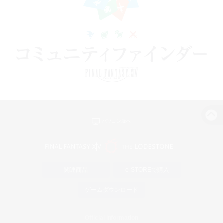
パソコン版へ
関連商品
e-STOREで購入
ゲームダウンロード
Official Information