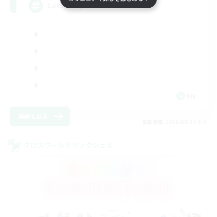
LetsPartyFFXIVDiscord
EN
詳細を見る
募集期間: 2026/08/24 まで
クロスワールドリンクシェル