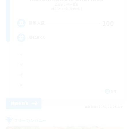
追加メンバー募集
Bismarck [Materia]
100
募集人数
SHARKS
EN
詳細を見る
募集期間: 2026/09/03 まで
フリーカンパニー