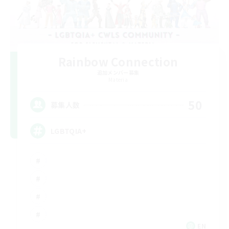
Rainbow Connection
追加メンバー募集
Materia
50
募集人数
LGBTQIA+
EN