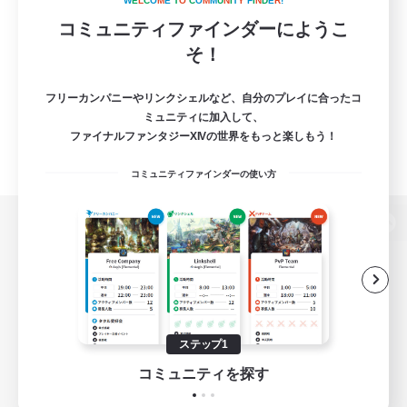
W
E
L
C
O
M
E
T
O
C
O
M
M
U
N
I
T
Y
F
I
N
D
E
R
!
コミュニティファインダーにようこ
そ！
フリーカンパニーやリンクシェルなど、自分のプレイに合ったコ
ミュニティに加入して、
ファイナルファンタジーXIVの世界をもっと楽しもう！
コミュニティファインダーの使い方
パソコン版へ
関連商品
e-STOREで購入
ステップ1
ゲームダウンロード
コミュニティを探す