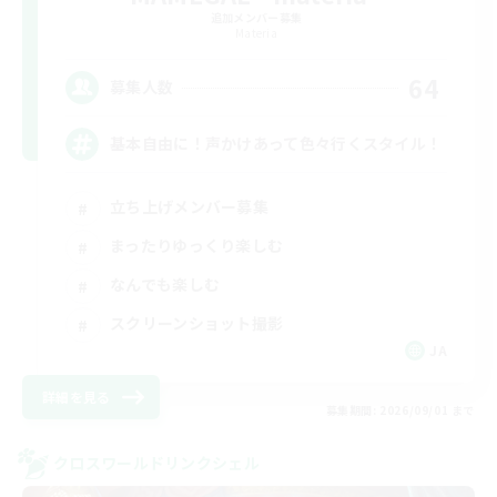
追加メンバー募集
Materia
64
募集人数
基本自由に！声かけあって色々行くスタイル！
立ち上げメンバー募集
まったりゆっくり楽しむ
なんでも楽しむ
スクリーンショット撮影
JA
詳細を見る
募集期間: 2026/09/01 まで
クロスワールドリンクシェル