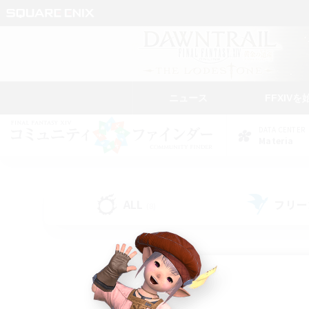
ニュース
FFXIVを
DATA CENTER
Materia
ALL
フリー
(8)