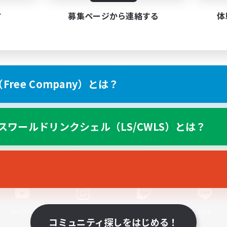
す
募集ページから連絡する
体
ree Company）とは？
スマートフォン版へ
スワールドリンクシェル（LS/CWLS）とは？
関連商品
e-STOREで購入
ゲームダウンロード
Official Information
YouTube
Instagram
Twitch
LINE
コミュニティ探しをはじめる！