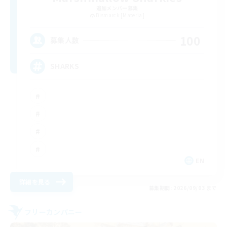
追加メンバー募集
Bismarck [Materia]
100
募集人数
SHARKS
EN
詳細を見る
募集期間: 2026/09/03 まで
フリーカンパニー