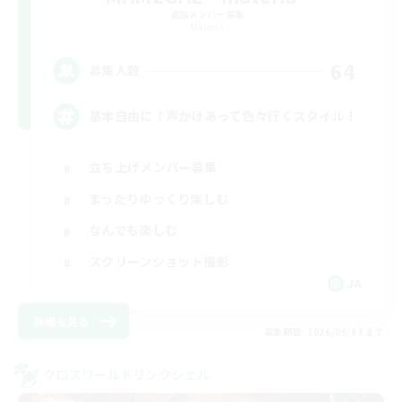
追加メンバー募集
Materia
64
募集人数
基本自由に！声かけあって色々行くスタイル！
立ち上げメンバー募集
まったりゆっくり楽しむ
なんでも楽しむ
スクリーンショット撮影
JA
詳細を見る
募集期間: 2026/09/07 まで
クロスワールドリンクシェル