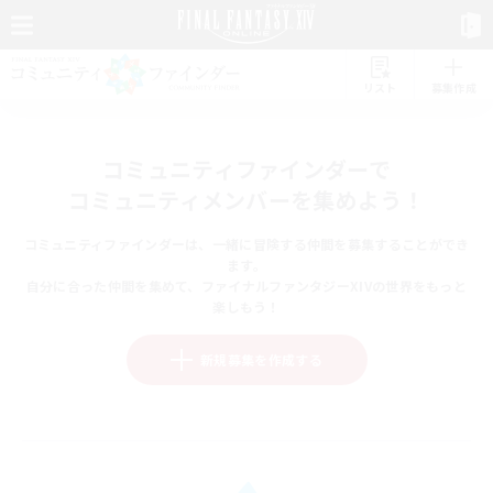
リスト
募集作成
コミュニティファインダーで
コミュニティメンバーを集めよう！
コミュニティファインダーは、一緒に冒険する仲間を募集することができ
ます。
自分に合った仲間を集めて、ファイナルファンタジーXIVの世界をもっと
楽しもう！
新規募集を作成する