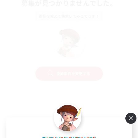
募集が見つかりませんでした。
条件を変えて検索してみるでっす！
検索条件を変更する