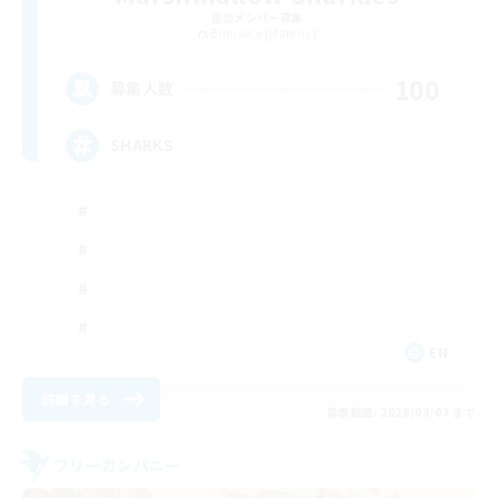
追加メンバー募集
Bismarck [Materia]
100
募集人数
SHARKS
EN
詳細を見る
募集期間: 2026/09/03 まで
フリーカンパニー