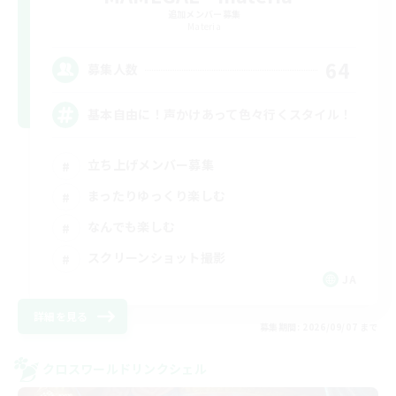
追加メンバー募集
Materia
64
募集人数
基本自由に！声かけあって色々行くスタイル！
立ち上げメンバー募集
まったりゆっくり楽しむ
なんでも楽しむ
スクリーンショット撮影
JA
詳細を見る
募集期間: 2026/09/07 まで
クロスワールドリンクシェル