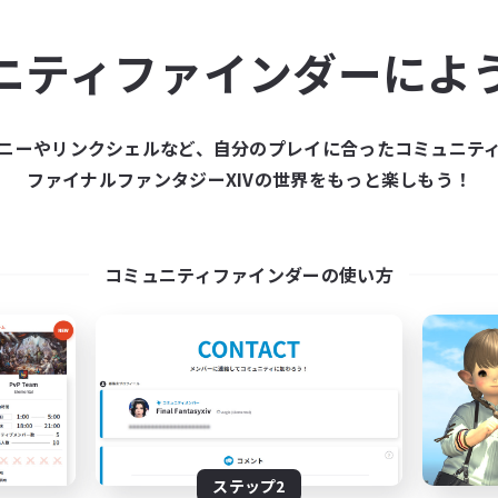
ュニティメンバーを集め
ニティファインダーによ
ティファインダーは、一緒に冒険する仲間を募集することが
た仲間を集めて、ファイナルファンタジーXIVの世界をもっ
ニーやリンクシェルなど、自分のプレイに合ったコミュニテ
ファイナルファンタジーXIVの世界をもっと楽しもう！
新規募集を作成する
コミュニティファインダーの使い方
ステップ2