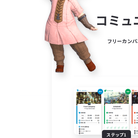
コミ
コミュ
コミュニ
自分に合っ
フリーカンパ
ステップ1