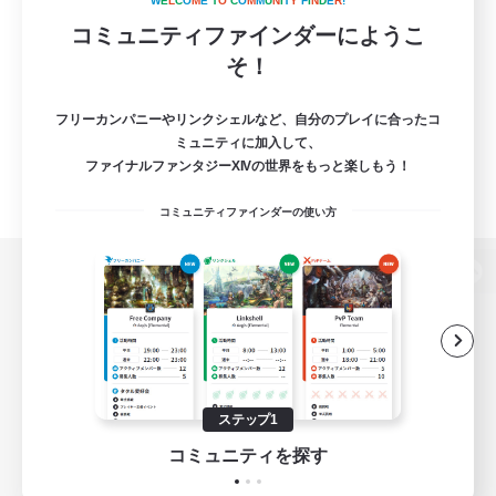
W
E
L
C
O
M
E
T
O
C
O
M
M
U
N
I
T
Y
F
I
N
D
E
R
!
コミュニティファインダーにようこ
そ！
フリーカンパニーやリンクシェルなど、自分のプレイに合ったコ
ミュニティに加入して、
ファイナルファンタジーXIVの世界をもっと楽しもう！
コミュニティファインダーの使い方
パソコン版へ
関連商品
e-STOREで購入
ステップ1
ゲームダウンロード
コミュニティを探す