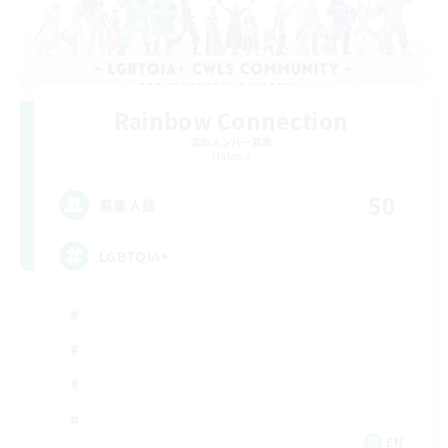
Rainbow Connection
追加メンバー募集
Materia
50
募集人数
LGBTQIA+
EN