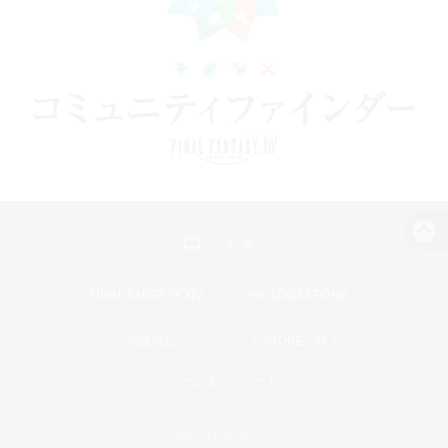
パソコン版へ
関連商品
e-STOREで購入
ゲームダウンロード
Official Information