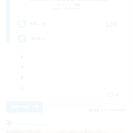
追加メンバー募集
Bismarck [Materia]
100
募集人数
SHARKS
EN
詳細を見る
募集期間: 2026/09/03 まで
フリーカンパニー