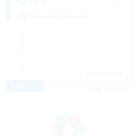
--
募集人数
Treasure Map Enthusiasts
JA / EN / DE / FR
詳細を見る
募集期間: 2026/08/09 まで