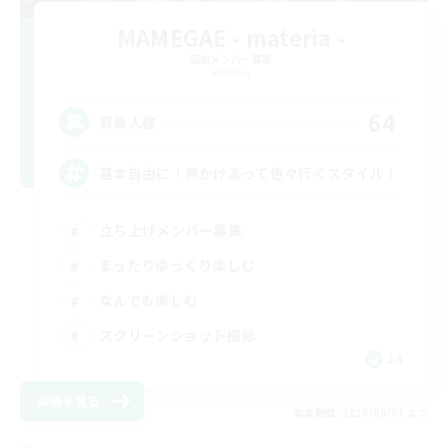
MAMEGAE - materia -
追加メンバー募集
Materia
64
募集人数
基本自由に！声かけあって色々行くスタイル！
立ち上げメンバー募集
まったりゆっくり楽しむ
なんでも楽しむ
スクリーンショット撮影
JA
詳細を見る
募集期間: 2026/09/01 まで