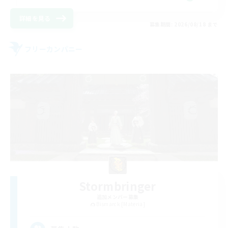
詳細を見る
募集期間: 2026/08/18 まで
フリーカンパニー
Stormbringer
追加メンバー募集
Bismarck [Materia]