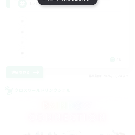
LetsPartyFFXIVDiscord
EN
詳細を見る
募集期間: 2026/08/24 まで
クロスワールドリンクシェル