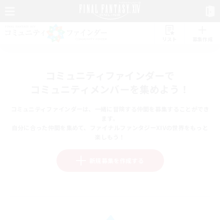
リスト
募集作成
コミュニティファインダーで
コミュニティメンバーを集めよう！
コミュニティファインダーは、一緒に冒険する仲間を募集することができ
ます。
自分に合った仲間を集めて、ファイナルファンタジーXIVの世界をもっと
楽しもう！
新規募集を作成する