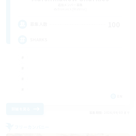
追加メンバー募集
Bismarck [Materia]
100
募集人数
SHARKS
EN
詳細を見る
募集期間: 2026/09/03 まで
フリーカンパニー