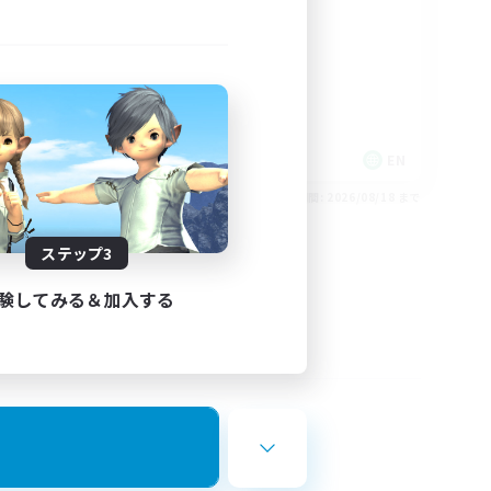
rd
LGBTQIA+
EN
EN
26/08/24 まで
募集期間: 2026/08/18 まで
ステップ3
験してみる＆加入する