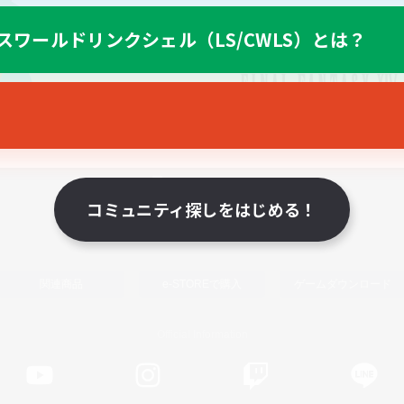
スワールドリンクシェル（LS/CWLS）とは？
スマートフォン版へ
コミュニティ探しをはじめる！
関連商品
e-STOREで購入
ゲームダウンロード
Official Information