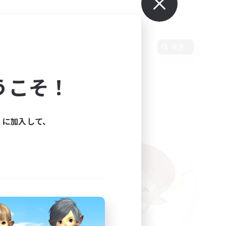
変更
うこそ！
ィに加入して、
た。