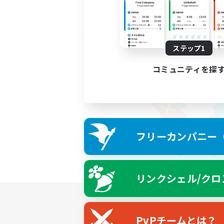
ステップ1
コミュニティを探
フリーカンパニー（F
リンクシェル/クロ
PvPチームとは？