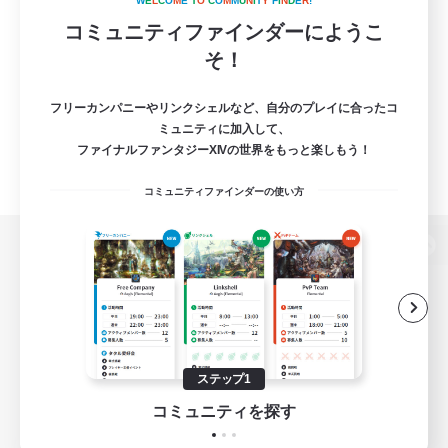
W
E
L
C
O
M
E
T
O
C
O
M
M
U
N
I
T
Y
F
I
N
D
E
R
!
コミュニティファインダーにようこ
そ！
フリーカンパニーやリンクシェルなど、自分のプレイに合ったコ
ミュニティに加入して、
ファイナルファンタジーXIVの世界をもっと楽しもう！
コミュニティファインダーの使い方
パソコン版へ
関連商品
e-STOREで購入
ステップ1
ゲームダウンロード
コミュニティを探す