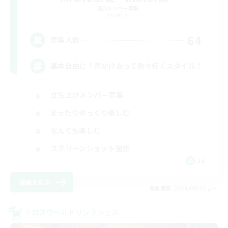
追加メンバー募集
Materia
64
募集人数
基本自由に！声かけあって色々行くスタイル！
立ち上げメンバー募集
まったりゆっくり楽しむ
なんでも楽しむ
スクリーンショット撮影
JA
詳細を見る
募集期間: 2026/09/01 まで
クロスワールドリンクシェル