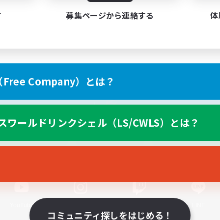
す
募集ページから連絡する
体
ree Company）とは？
スマートフォン版へ
スワールドリンクシェル（LS/CWLS）とは？
関連商品
e-STOREで購入
ゲームダウンロード
Official Information
YouTube
Instagram
Twitch
LINE
コミュニティ探しをはじめる！