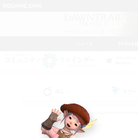
ニュース
FFXIVを
DATA CENTER
Materia
ALL
フリー
(8)