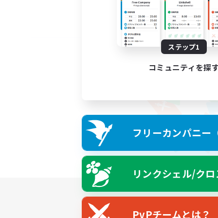
ステップ1
コミュニティを探
フリーカンパニー（F
リンクシェル/クロ
PvPチームとは？