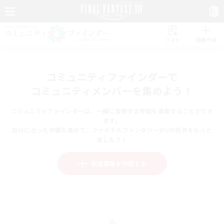
リスト
募集作成
コミュニティファインダーで
コミュニティメンバーを集めよう！
コミュニティファインダーは、一緒に冒険する仲間を募集することができ
ます。
自分に合った仲間を集めて、ファイナルファンタジーXIVの世界をもっと
楽しもう！
新規募集を作成する