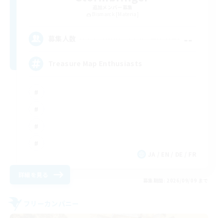
追加メンバー募集
Bismarck [Materia]
--
募集人数
Treasure Map Enthusiasts
JA / EN / DE / FR
詳細を見る
募集期間: 2026/09/09 まで
フリーカンパニー