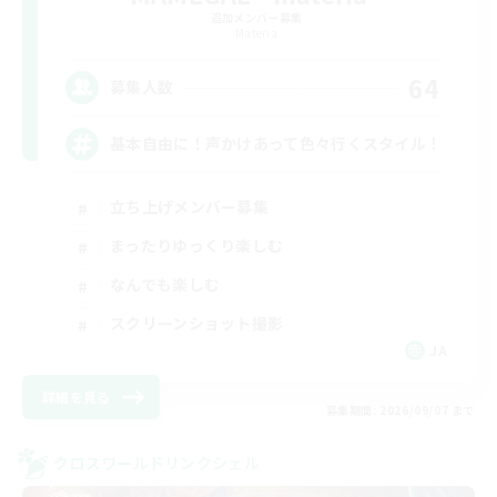
追加メンバー募集
Materia
64
募集人数
基本自由に！声かけあって色々行くスタイル！
立ち上げメンバー募集
まったりゆっくり楽しむ
なんでも楽しむ
スクリーンショット撮影
JA
詳細を見る
募集期間: 2026/09/07 まで
クロスワールドリンクシェル