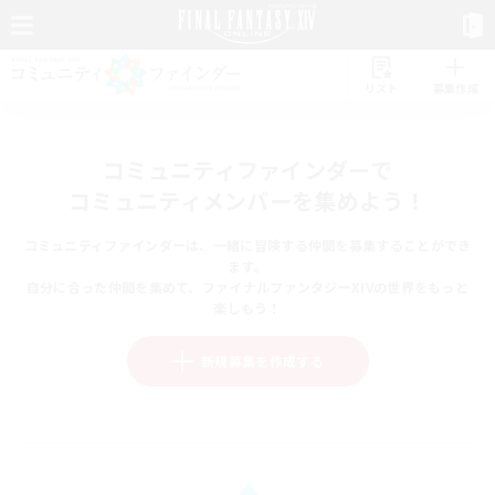
リスト
募集作成
コミュニティファインダーで
コミュニティメンバーを集めよう！
コミュニティファインダーは、一緒に冒険する仲間を募集することができ
ます。
自分に合った仲間を集めて、ファイナルファンタジーXIVの世界をもっと
楽しもう！
新規募集を作成する