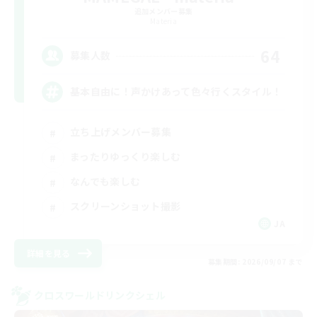
追加メンバー募集
Materia
64
募集人数
基本自由に！声かけあって色々行くスタイル！
立ち上げメンバー募集
まったりゆっくり楽しむ
なんでも楽しむ
スクリーンショット撮影
JA
詳細を見る
募集期間: 2026/09/07 まで
クロスワールドリンクシェル