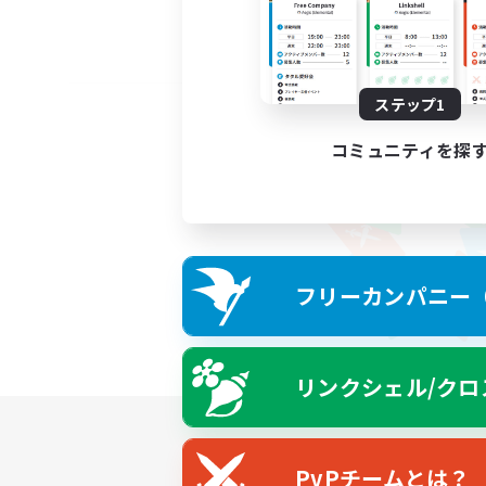
ステップ1
コミュニティを探
フリーカンパニー（F
リンクシェル/クロ
PvPチームとは？