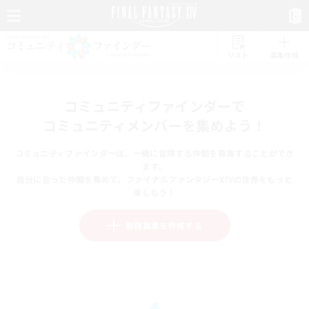
リスト
募集作成
コミュニティファインダーで
コミュニティメンバーを集めよう！
コミュニティファインダーは、一緒に冒険する仲間を募集することができ
ます。
自分に合った仲間を集めて、ファイナルファンタジーXIVの世界をもっと
楽しもう！
新規募集を作成する