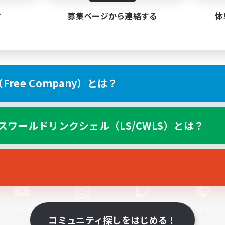
す
募集ページから連絡する
体
ree Company）とは？
スマートフォン版へ
スワールドリンクシェル（LS/CWLS）とは？
関連商品
e-STOREで購入
ゲームダウンロード
Official Information
YouTube
Instagram
Twitch
LINE
コミュニティ探しをはじめる！