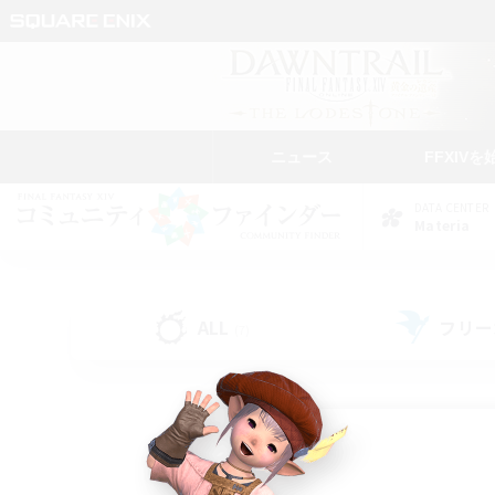
ニュース
FFXIVを
DATA CENTER
Materia
ALL
フリー
(7)