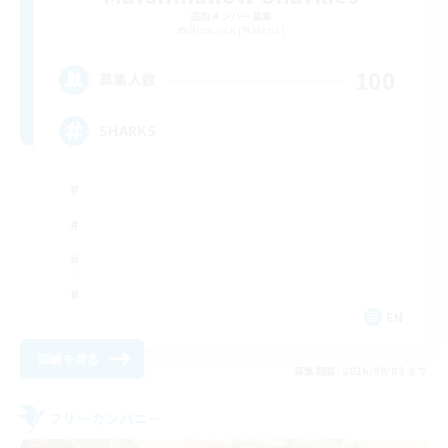
追加メンバー募集
Bismarck [Materia]
100
募集人数
SHARKS
EN
詳細を見る
募集期間: 2026/09/03 まで
フリーカンパニー